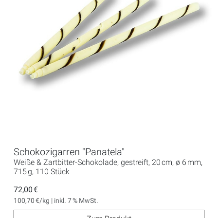
Schokozigarren "Panatela"
Weiße & Zartbitter-Schokolade, gestreift, 20 cm, ø 6 mm,
715 g, 110 Stück
72,00 €
100,70 €/kg | inkl. 7 % MwSt.