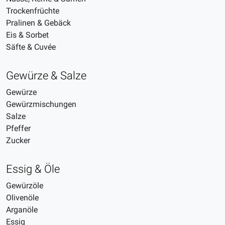
Trockenfrüchte
Pralinen & Gebäck
Eis & Sorbet
Säfte & Cuvée
Gewürze & Salze
Gewürze
Gewürzmischungen
Salze
Pfeffer
Zucker
Essig & Öle
Gewürzöle
Olivenöle
Arganöle
Essig