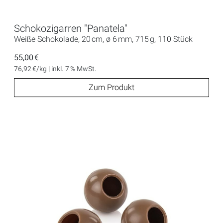
Schokozigarren "Panatela"
Weiße Schokolade, 20 cm, ø 6 mm, 715 g, 110 Stück
55,00 €
76,92 €/kg | inkl. 7 % MwSt.
Zum Produkt