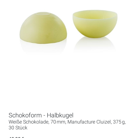
Schokoform - Halbkugel
Weiße Schokolade, 70 mm, Manufacture Cluizel, 375 g,
30 Stück