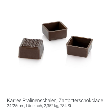
Karree Pralinenschalen, Zartbitterschokolade
24/25mm, Läderach, 2,352 kg, 784 St