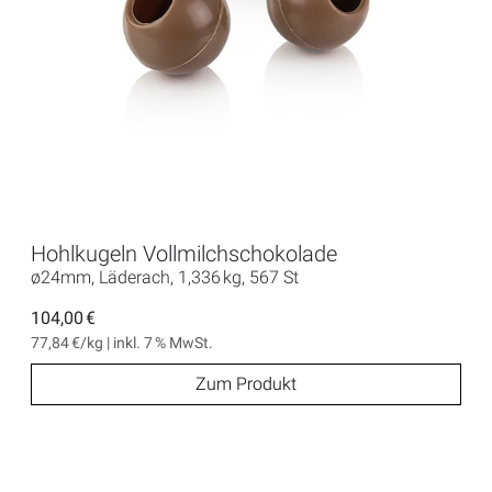
Hohlkugeln Vollmilchschokolade
ø24mm, Läderach, 1,336 kg, 567 St
104,00 €
77,84 €/kg | inkl. 7 % MwSt.
Zum Produkt