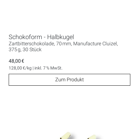
Schokoform - Halbkugel
Zartbitterschokolade, 70 mm, Manufacture Cluizel,
375 g, 30 Stück
48,00 €
128,00 €/kg | inkl. 7 % MwSt.
Zum Produkt