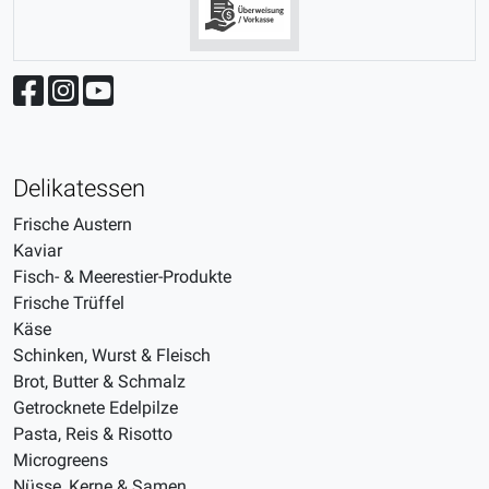
Delikatessen
Frische Austern
Kaviar
Fisch- & Meerestier-Produkte
Frische Trüffel
Käse
Schinken, Wurst & Fleisch
Brot, Butter & Schmalz
Getrocknete Edelpilze
Pasta, Reis & Risotto
Microgreens
Nüsse, Kerne & Samen