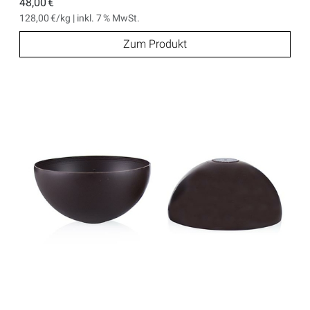
48,00 €
128,00 €/kg | inkl. 7 % MwSt.
Zum Produkt