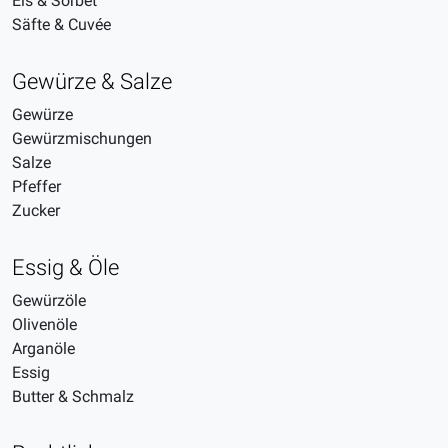
Eis & Sorbet
Säfte & Cuvée
Gewürze & Salze
Gewürze
Gewürzmischungen
Salze
Pfeffer
Zucker
Essig & Öle
Gewürzöle
Olivenöle
Arganöle
Essig
Butter & Schmalz