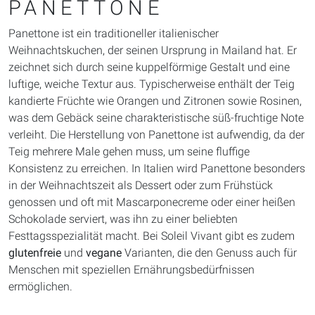
PANETTONE
Panettone ist ein traditioneller italienischer
Weihnachtskuchen, der seinen Ursprung in Mailand hat. Er
zeichnet sich durch seine kuppelförmige Gestalt und eine
luftige, weiche Textur aus. Typischerweise enthält der Teig
kandierte Früchte wie Orangen und Zitronen sowie Rosinen,
was dem Gebäck seine charakteristische süß-fruchtige Note
verleiht. Die Herstellung von Panettone ist aufwendig, da der
Teig mehrere Male gehen muss, um seine fluffige
Konsistenz zu erreichen. In Italien wird Panettone besonders
in der Weihnachtszeit als Dessert oder zum Frühstück
genossen und oft mit Mascarponecreme oder einer heißen
Schokolade serviert, was ihn zu einer beliebten
Festtagsspezialität macht. Bei Soleil Vivant gibt es zudem
glutenfreie
und
vegane
Varianten, die den Genuss auch für
Menschen mit speziellen Ernährungsbedürfnissen
ermöglichen.