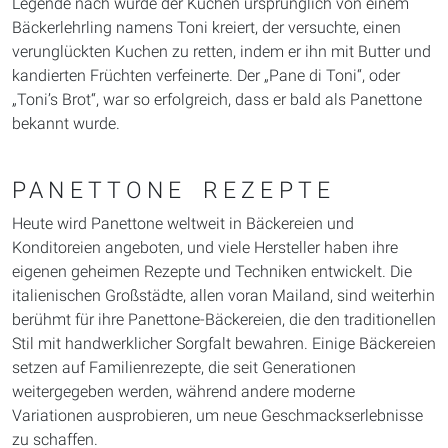
Legende nach wurde der Kuchen ursprünglich von einem
Bäckerlehrling namens Toni kreiert, der versuchte, einen
verunglückten Kuchen zu retten, indem er ihn mit Butter und
kandierten Früchten verfeinerte. Der „Pane di Toni“, oder
„Toni’s Brot“, war so erfolgreich, dass er bald als Panettone
bekannt wurde.
PANETTONE REZEPTE
Heute wird Panettone weltweit in Bäckereien und
Konditoreien angeboten, und viele Hersteller haben ihre
eigenen geheimen Rezepte und Techniken entwickelt. Die
italienischen Großstädte, allen voran Mailand, sind weiterhin
berühmt für ihre Panettone-Bäckereien, die den traditionellen
Stil mit handwerklicher Sorgfalt bewahren. Einige Bäckereien
setzen auf Familienrezepte, die seit Generationen
weitergegeben werden, während andere moderne
Variationen ausprobieren, um neue Geschmackserlebnisse
zu schaffen.