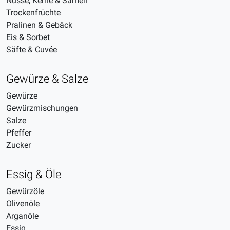
Nüsse, Kerne & Samen
Trockenfrüchte
Pralinen & Gebäck
Eis & Sorbet
Säfte & Cuvée
Gewürze & Salze
Gewürze
Gewürzmischungen
Salze
Pfeffer
Zucker
Essig & Öle
Gewürzöle
Olivenöle
Arganöle
Essig