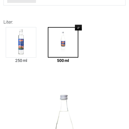
Liter:
250 ml
500 ml