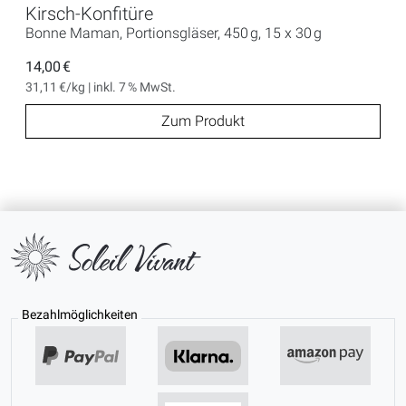
Kirsch-Konfitüre
Bonne Maman, Portionsgläser, 450 g, 15 x 30 g
14,00 €
31,11 €/kg | inkl. 7 % MwSt.
Zum Produkt
Bezahlmöglichkeiten