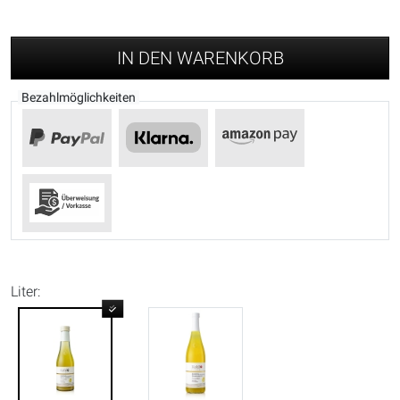
IN DEN WARENKORB
Bezahlmöglichkeiten
Liter: