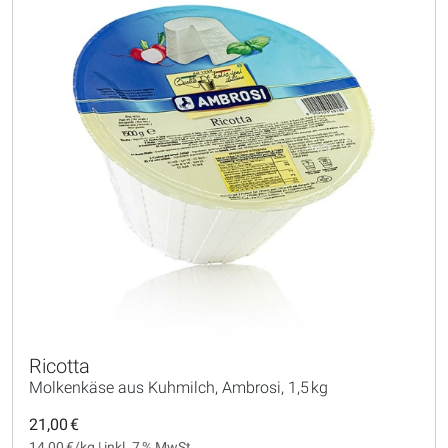
Ricotta
Molkenkäse aus Kuhmilch, Ambrosi, 1,5 kg
21,00 €
14,00 €/kg | inkl. 7 % MwSt.