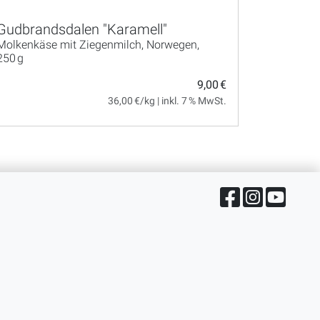
Gudbrandsdalen "Karamell"
Molkenkäse mit Ziegenmilch, Norwegen,
250 g
9,00 €
36,00 €/kg | inkl. 7 % MwSt.