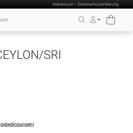
Impressum
|
Datenschutzerklärung
azin
EYLON/SRI
ngsbedingungen
)