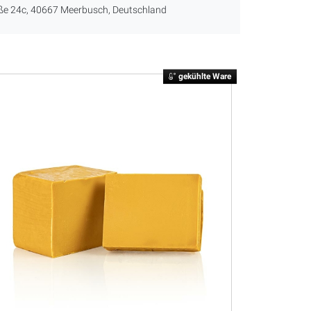
ße 24c, 40667 Meerbusch, Deutschland
gekühlte Ware