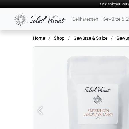
Kostenloser Ver
Delikatessen
Gewürze & S
Home
Shop
Gewürze & Salze
Gewür