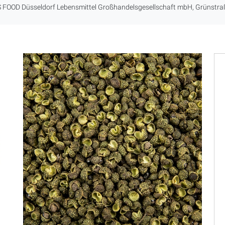
FOOD Düsseldorf Lebensmittel Großhandelsgesellschaft mbH, Grünstra