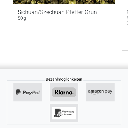
Sichuan/Szechuan Pfeffer Grün
50 g
Bezahlmöglichkeiten