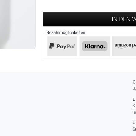
IN DEN
Bezahlmöglichkeiten
0
K
l
S