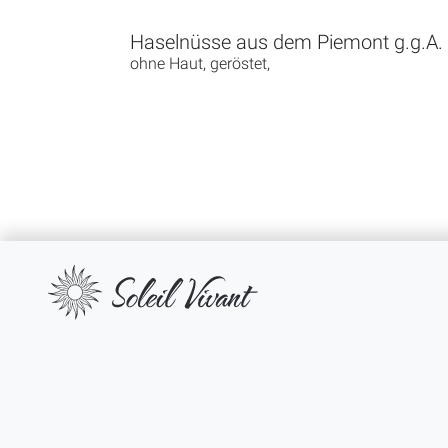
Haselnüsse aus dem Piemont g.g.A.
ohne Haut, geröstet,