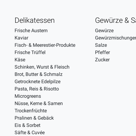
Delikatessen
Gewürze & S
Frische Austern
Gewürze
Kaviar
Gewürzmischunge
Fisch- & Meerestier-Produkte
Salze
Frische Trüffel
Pfeffer
Käse
Zucker
Schinken, Wurst & Fleisch
Brot, Butter & Schmalz
Getrocknete Edelpilze
Pasta, Reis & Risotto
Microgreens
Nüsse, Kerne & Samen
Trockenfrüchte
Pralinen & Gebäck
Eis & Sorbet
Säfte & Cuvée