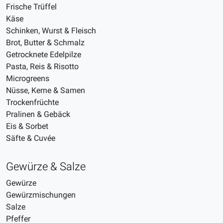
Frische Trüffel
Käse
Schinken, Wurst & Fleisch
Brot, Butter & Schmalz
Getrocknete Edelpilze
Pasta, Reis & Risotto
Microgreens
Nüsse, Kerne & Samen
Trockenfrüchte
Pralinen & Gebäck
Eis & Sorbet
Säfte & Cuvée
Gewürze & Salze
Gewürze
Gewürzmischungen
Salze
Pfeffer