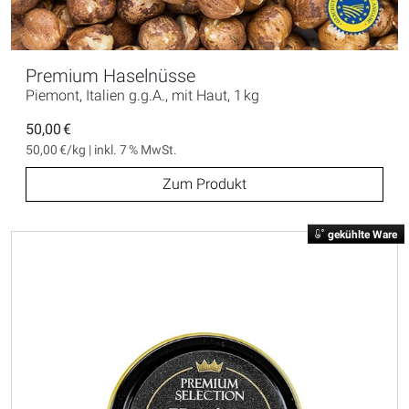
Premium Haselnüsse
Piemont, Italien g.g.A., mit Haut, 1 kg
50,00 €
50,00 €/kg | inkl. 7 % MwSt.
Zum Produkt
gekühlte Ware