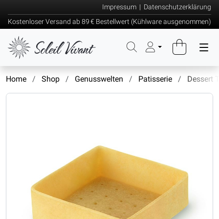
Impressum
|
Datenschutzerklärung
Kostenloser Versand ab 89 € Bestellwert (Kühlware ausgenommen)
Home
Shop
Genusswelten
Patisserie
Dessert T