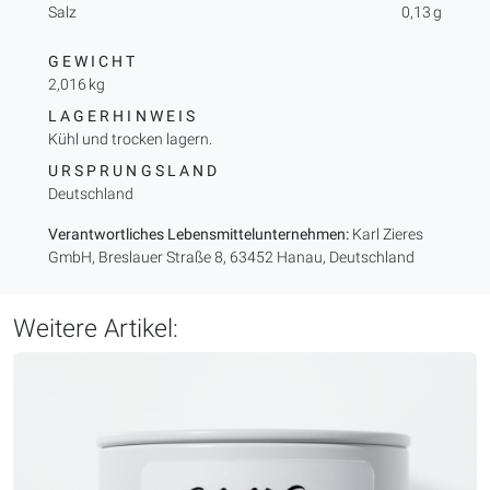
Salz
0,13 g
GEWICHT
2,016 kg
LAGERHINWEIS
Kühl und trocken lagern.
URSPRUNGSLAND
Deutschland
Verantwortliches Lebensmittelunternehmen:
Karl Zieres
GmbH, Breslauer Straße 8, 63452 Hanau, Deutschland
Weitere Artikel: