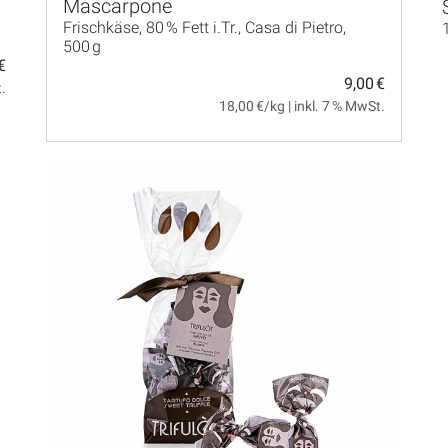
Mascarpone
Frischkäse, 80 % Fett i.Tr., Casa di Pietro,
500 g
€
9,00 €
.
18,00 €/kg | inkl. 7 % MwSt.