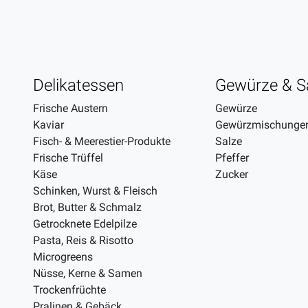
Delikatessen
Gewürze & S
Frische Austern
Gewürze
Kaviar
Gewürzmischunge
Fisch- & Meerestier-Produkte
Salze
Frische Trüffel
Pfeffer
Käse
Zucker
Schinken, Wurst & Fleisch
Brot, Butter & Schmalz
Getrocknete Edelpilze
Pasta, Reis & Risotto
Microgreens
Nüsse, Kerne & Samen
Trockenfrüchte
Pralinen & Gebäck