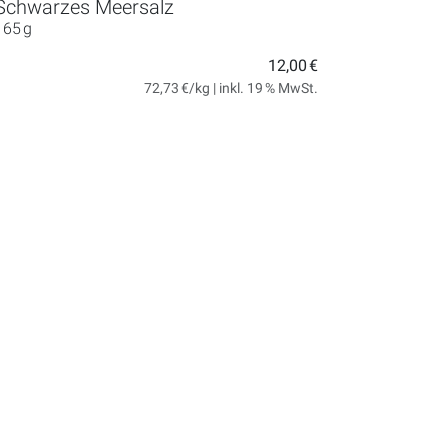
Schwarzes Meersalz
165 g
12,00 €
72,73 €/kg | inkl. 19 % MwSt.