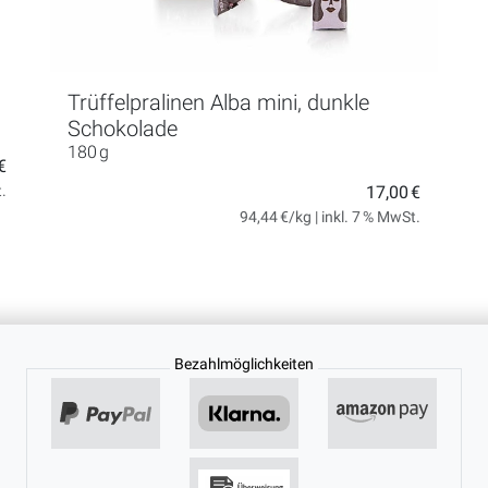
Trüffelpralinen Alba mini, dunkle
Schokolade
180 g
€
t.
17,00 €
94,44 €/kg | inkl. 7 % MwSt.
Bezahlmöglichkeiten