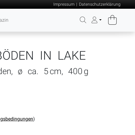
Impressum
|
Datenschutzerklärung
azin
BÖDEN IN LAKE
en, ø ca. 5 cm, 400 g
ngsbedingungen
)