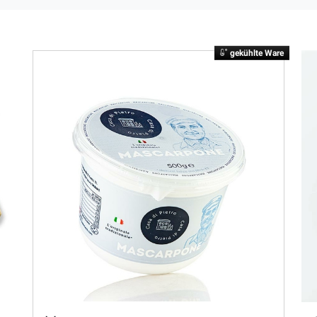
gekühlte Ware