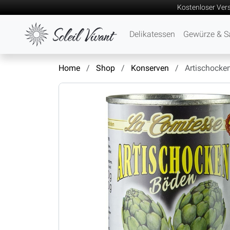
Kostenloser Ver
Delikatessen
Gewürze & S
Home
Shop
Konserven
Artischocken